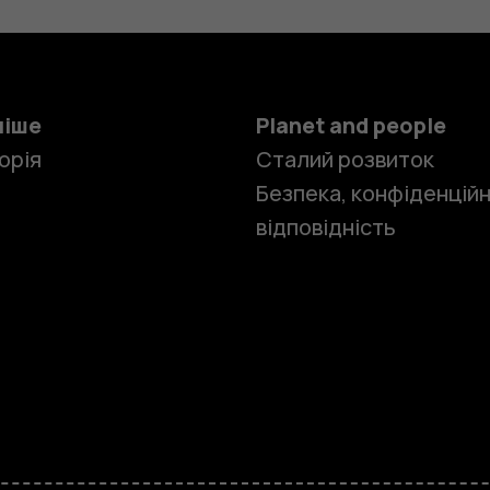
ніше
Planet and people
орія
Сталий розвиток
Безпека, конфіденційн
відповідність