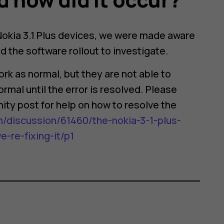
 Nokia 3.1 Plus devices, we were made aware
 the software rollout to investigate.
rk as normal, but they are not able to
rmal until the error is resolved. Please
ity post for help on how to resolve the
/discussion/61460/the-nokia-3-1-plus-
re-fixing-it/p1