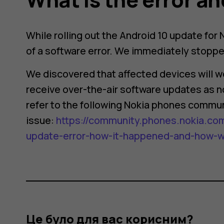
While rolling out the Android 10 update for
of a software error. We immediately stopped
We discovered that affected devices will wo
receive over-the-air software updates as no
refer to the following Nokia phones commun
issue:
https://community.phones.nokia.com
update-error-how-it-happened-and-how-we-
Це було для вас корисним?