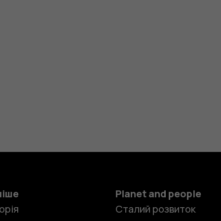
ніше
Planet and people
орія
Сталий розвиток