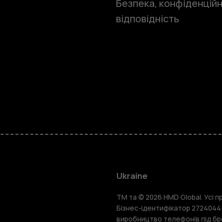
Безпека, конфіденційн
відповідність
Смартфон
Фічерфони
Ukraine
TM та © 2026 HMD Global. Усі пр
Аксесуари
Бізнес-ідентифікатор 2724044-
виробництво телефонів під бр