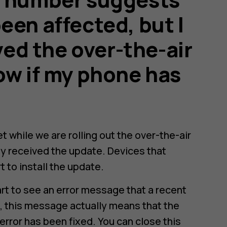
een affected, but I
ived the over-the-air
ow if my phone has
et while we are rolling out the over-the-air
ly received the update. Devices that
t to install the update.
art to see an error message that a recent
, this message actually means that the
error has been fixed. You can close this