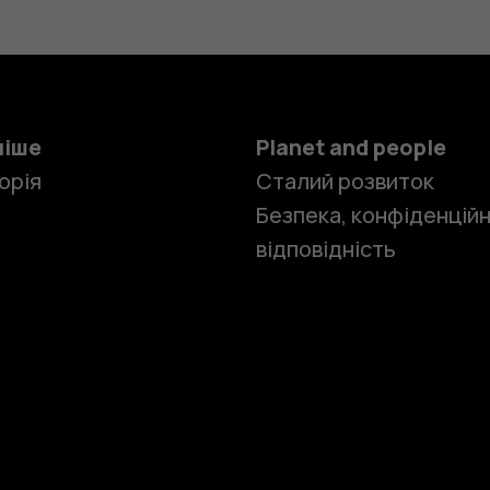
ніше
Planet and people
орія
Сталий розвиток
Безпека, конфіденційн
відповідність