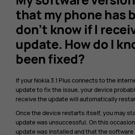
s
that my phone has b
don’t know if I rece
update. How do I kn
been fixed?
If your Nokia 3.1 Plus connects to the intern
update to fix the issue, your device probab
receive the update will automatically restar
Once the device restarts itself, you may st
update was unsuccessful. On this occasion
update was installed and that the software 