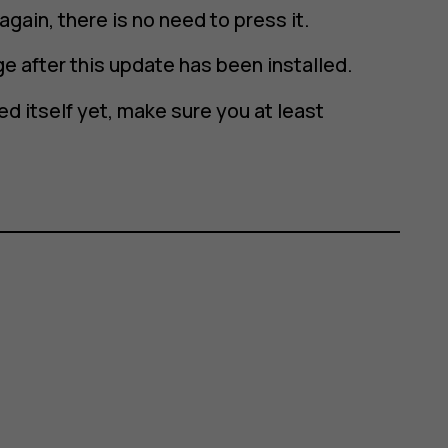
 again
, there is no need to press it.
e after this update has been installed.
ed itself yet, make sure you at least