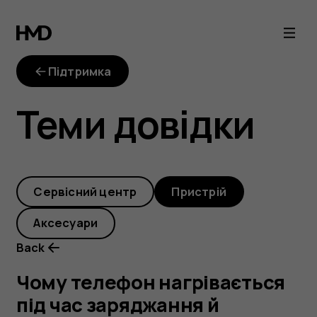
Чому
телефон
Підтримка
нагрівається
Теми довідки
під
час
Cервісний центр
Пристрій
заряджання
Аксесуари
й
Back
використання?
Чому телефон нагрівається
під час заряджання й