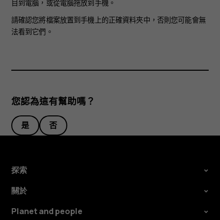
目到電腦，或從電腦拖放到手機。
請確認您將檔案放置到手機上的正確資料夾中，否則您可能會無
法看到它們。
您認為這有幫助嗎？
是
否
探索
關於
Planet and people