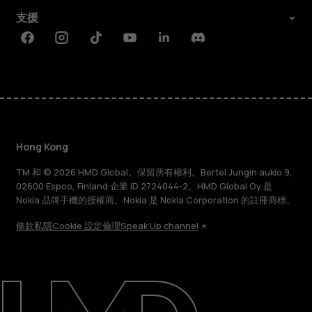
支援
Facebook
Instagram
Tiktok
Youtube
Linkedin
Discord
Hong Kong
TM 和 © 2026 HMD Global。保留所有權利。Bertel Jungin aukio 9,
02600 Espoo, Finland.企業 ID 2724044-2。HMD Global Oy 是
Nokia 品牌手機的授權商。Nokia 是 Nokia Corporation 的註冊商標。
條款
私隱
Cookie 設定
倫理
Speak Up channel
關於
維修、循環再用、回收再造