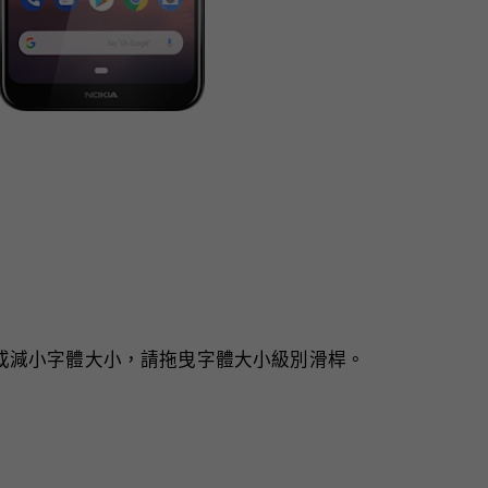
或減小字體大小，請拖曳字體大小級別滑桿。