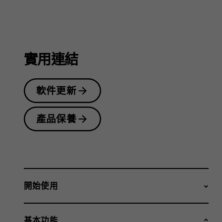
指
南
實用連結
軟件更新
產品保養
開始使用
基本功能