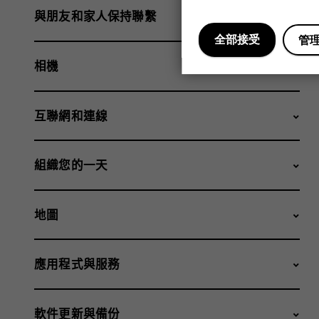
與朋友和家人保持聯繫
全部接受
管
相機
互聯網和連線
組織您的一天
地圖
應用程式與服務
軟件更新與備份