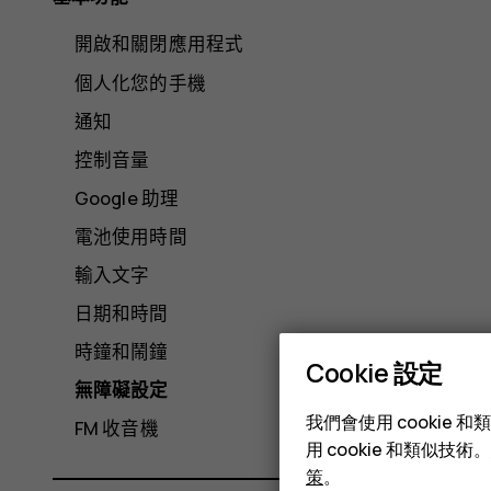
開啟和關閉應用程式
個人化您的手機
通知
控制音量
Google 助理
電池使用時間
輸入文字
日期和時間
時鐘和鬧鐘
Cookie 設定
無障礙設定
我們會使用 cooki
FM 收音機
用 cookie 和類似
策
。