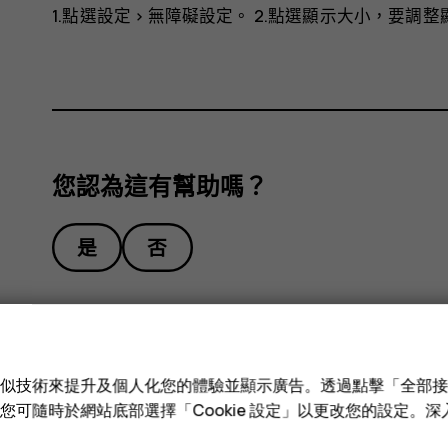
1.點選
設定
>
無障礙設定
。 2.點選
顯示大小
，要調整
您認為這有幫助嗎？
是
否
e 和類似技術來提升及個人化您的體驗並顯示廣告。透過點擊「全部
技術。您可隨時於網站底部選擇「Cookie 設定」以更改您的設定。