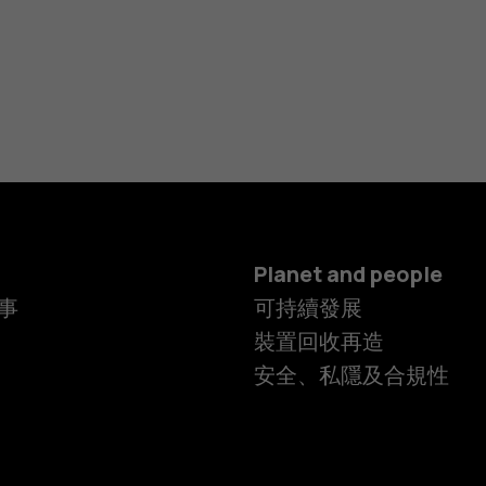
Planet and people
事
可持續發展
裝置回收再造
安全、私隱及合規性