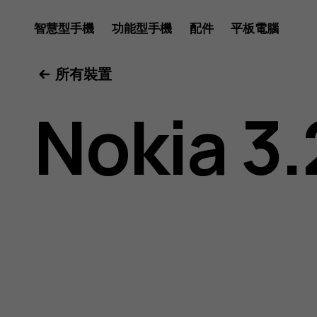
Nokia
智慧型手機
功能型手機
配件
平板電腦
所有裝置
3.2
Nokia 3.
用
戶