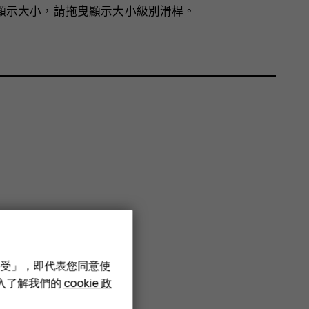
顯示大小，請拖曳顯示大小級別滑桿。
接受」，即代表您同意使
深入了解我們的
cookie 政