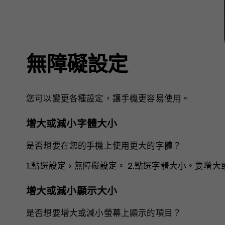
無障礙設定
您可以變更各種設定，讓手機更容易使用。
增大或減小字體大小
是否想要在您的手機上使用更大的字體？
1.點選
設定
>
無障礙設定
。 2.點選
字體大小
。要增大
增大或減小顯示大小
是否想要增大或減小螢幕上顯示的項目？