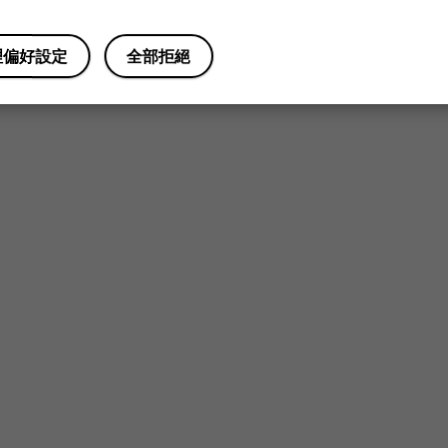
理偏好設定
全部拒絕