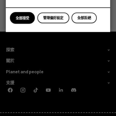
您認為這有幫助嗎？
管理偏好設定
全部拒絕
全部接受
是
否
探索
關於
Planet and people
支援
Facebook
Instagram
Tiktok
Youtube
Linkedin
Discord