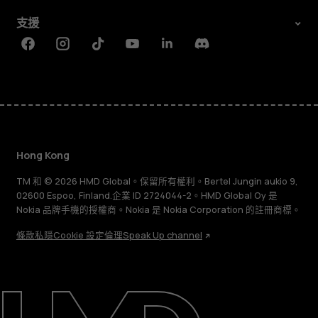
支援
Facebook
Instagram
Tiktok
Youtube
Linkedin
Discord
Hong Kong
TM 和 © 2026 HMD Global。保留所有權利。Bertel Jungin aukio 9,
02600 Espoo, Finland.企業 ID 2724044-2。HMD Global Oy 是
Nokia 品牌手機的授權商。Nokia 是 Nokia Corporation 的註冊商標。
條款
私隱
Cookie 設定
倫理
Speak Up channel
關於
維修、循環再用、回收再造