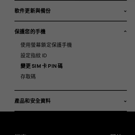
軟件更新與備份
保護您的手機
使用螢幕鎖定保護手機
設定指紋 ID
變更 SIM 卡 PIN 碼
存取碼
產品和安全資料