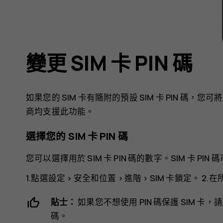
變更 SIM 卡 PIN 碼
如果您的 SIM 卡有隨附的預設 SIM 卡 PIN 
商均支援此功能。
選擇您的 SIM 卡 PIN 碼
您可以選擇用於 SIM 卡 PIN 碼的數字。SIM 卡 PIN 碼
1.點選
設定
>
安全和位置
>
進階
>
SIM 卡鎖定
。 2.
貼士：
如果您不想使用 PIN 碼保護 SIM 卡，
碼。