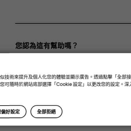
您認為這有幫助嗎？
是
否
e 和類似技術來提升及個人化您的體驗並顯示廣告。透過點擊「全部
技術。您可隨時於網站底部選擇「Cookie 設定」以更改您的設定。
理偏好設定
全部拒絕