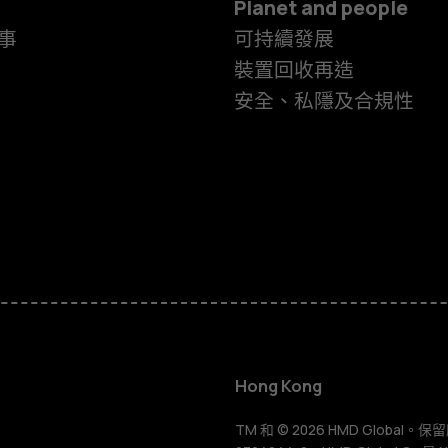
Planet and people
事
可持續發展
裝置回收再造
安全、私隱及合規性
智慧型手機
功能型手機
Hong Kong
TM 和 © 2026 HMD Global。保留所有