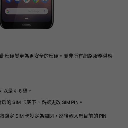
碼，您可將此密碼變更為更安全的密碼。並非所有網絡服務供應
可以是 4-8 碼。
在所選的 SIM 卡底下，點選
更改 SIM PIN
。
請將
鎖定 SIM 卡
設定為
關閉
，然後輸入您目前的 PIN