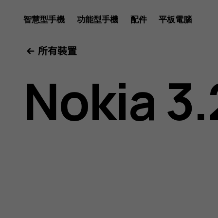
Nokia
智慧型手機
功能型手機
配件
平板電腦
所有裝置
3.2
Nokia 3.
用
戶