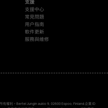
支援
支援中心
常見問題
用户指南
軟件更新
服務與維修
權利。Bertel Jungin aukio 9, 02600 Espoo, Finland.企業 ID