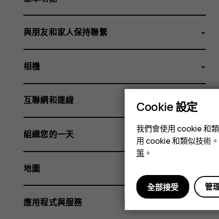
與朋友和家人保持聯繫
相機
互聯網和連線
Cookie 設定
我們會使用 cooki
組織您的一天
用 cookie 和類似
策
。
地圖
管
全部接受
應用程式與服務