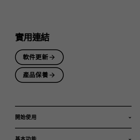
指
南
實用連結
軟件更新
產品保養
開始使用
基本功能