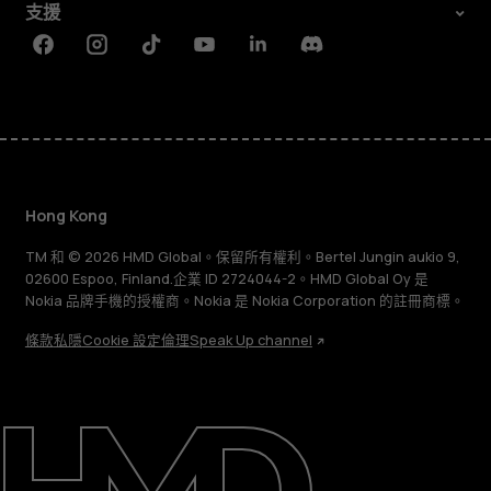
支援
Facebook
Instagram
Tiktok
Youtube
Linkedin
Discord
Hong Kong
TM 和 © 2026 HMD Global。保留所有權利。Bertel Jungin aukio 9,
02600 Espoo, Finland.企業 ID 2724044-2。HMD Global Oy 是
Nokia 品牌手機的授權商。Nokia 是 Nokia Corporation 的註冊商標。
條款
私隱
Cookie 設定
倫理
Speak Up channel
關於
維修、循環再用、回收再造
支援