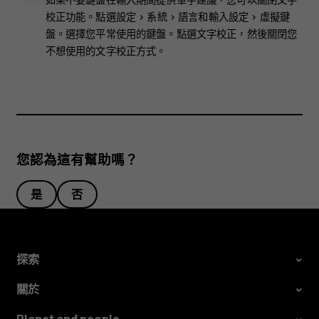
校正功能。點選
設定
>
系統
>
語言和輸入設定
>
虛擬鍵
盤
。選擇您平常使用的鍵盤。點選
文字校正
，然後關閉您
不想使用的文字校正方式。
您認為這有幫助嗎？
是
否
探索
關於