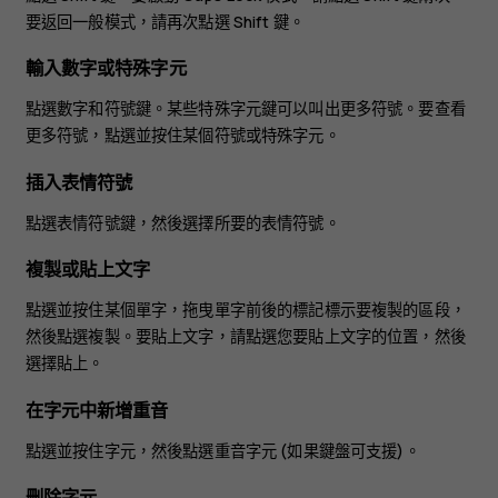
要返回一般模式，請再次點選 Shift 鍵。
輸入數字或特殊字元
點選數字和符號鍵。某些特殊字元鍵可以叫出更多符號。要查看
更多符號，點選並按住某個符號或特殊字元。
插入表情符號
點選表情符號鍵，然後選擇所要的表情符號。
複製或貼上文字
點選並按住某個單字，拖曳單字前後的標記標示要複製的區段，
然後點選
複製
。要貼上文字，請點選您要貼上文字的位置，然後
選擇
貼上
。
在字元中新增重音
點選並按住字元，然後點選重音字元 (如果鍵盤可支援)。
刪除字元