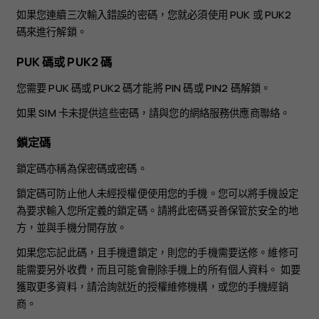
如果您連續三次輸入錯誤的密碼，您就必須使用 PUK 或 PUK2
碼來進行解鎖。
PUK 碼或 PUK2 碼
您需要 PUK 碼或 PUK2 碼才能將 PIN 碼或 PIN2 碼解鎖。
如果 SIM 卡未提供這些密碼，請與您的網絡服務供應商聯絡。
鎖定碼
鎖定碼亦稱為保密碼或密碼。
鎖定碼可防止他人未經授權便使用您的手機。您可以將手機設定
為要求輸入您所定義的鎖定碼。請將此密碼妥善保管於安全的地
方，並與手機分開存放。
如果您忘記此碼，且手機遭鎖定，則您的手機需要送修。維修可
能需要另外收費，而且可能會刪除手機上的所有個人資料。 如要
獲取更多資料，請洽詢就近的授權維修機構，或您的手機經銷
商。