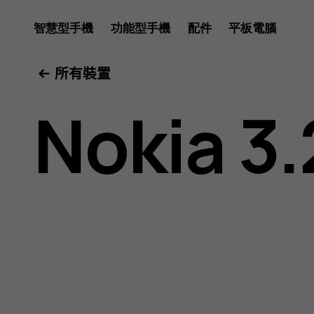
Nokia
智慧型手機
功能型手機
配件
平板電腦
所有裝置
3.2
Nokia 3.
用
戶