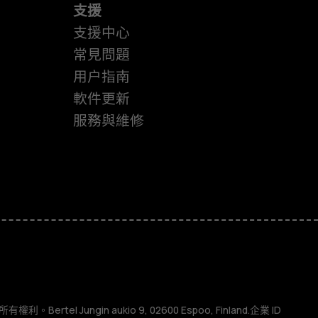
支援
支援中心
常見問題
用户指南
軟件更新
服務與維修
權利。Bertel Jungin aukio 9, 02600 Espoo, Finland.企業 ID