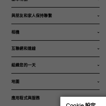
與朋友和家人保持聯繫
相機
互聯網和連線
組織您的一天
地圖
應用程式與服務
Cookie 設定