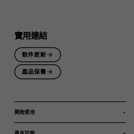
指
南
實用連結
軟件更新
產品保養
開始使用
基本功能