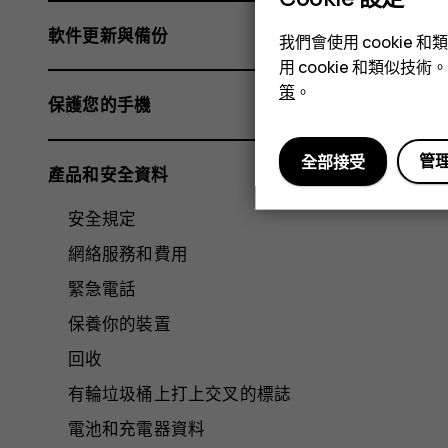
軟件更新與備份
我們會使用 cooki
用 cookie 和類似
策
。
保護您的手機
管
全部接受
產品和安全資料
安全規定
網絡服務和費用
緊急電話
保養你的裝置
回收
有輪垃圾桶上打上交叉的標誌
電池和充電器資料