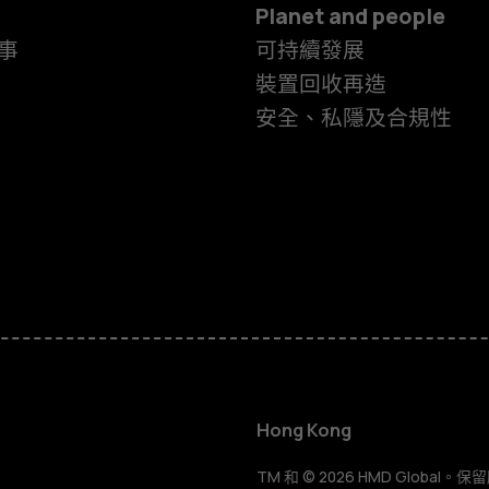
Planet and people
事
可持續發展
裝置回收再造
安全、私隱及合規性
智慧型手機
功能型手機
Hong Kong
TM 和 © 2026 HMD Global。保留所有