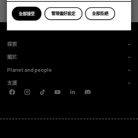
您認為這有幫助嗎？
管理偏好設定
全部拒絕
全部接受
是
否
探索
關於
Planet and people
支援
Facebook
Instagram
Tiktok
Youtube
Linkedin
Discord