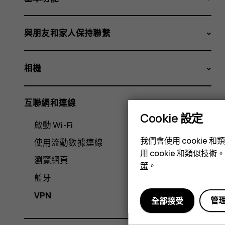
與朋友和家人保持聯繫
相機
互聯網和連線
Cookie 設定
啟動 Wi-Fi
我們會使用 cooki
使用流動數據連線
用 cookie 和類似
瀏覽網頁
策
。
藍牙
VPN
管
全部接受