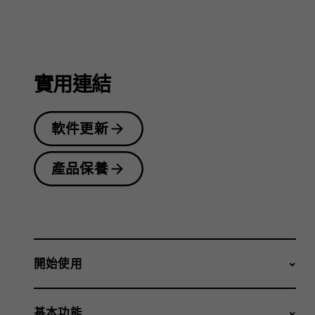
指
南
實用連結
軟件更新
產品保養
開始使用
基本功能