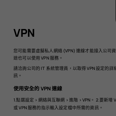
VPN
您可能需要虛擬私人網絡 (VPN) 連線才能接入公
途也可以使用 VPN 服務。
請洽詢公司的 IT 系統管理員，以取得 VPN 設定的
訊。
使用安全的 VPN 連線
1.點選
設定
>
網絡與互聯網
>
進階
>
VPN
。 2.要新增
或 VPN 服務的指示輸入設定檔中所需的資訊。