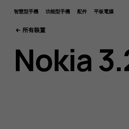
Nokia
智慧型手機
功能型手機
配件
平板電腦
所有裝置
3.2
Nokia 3.
用
戶