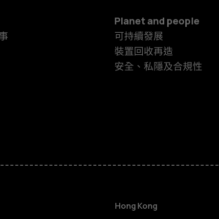
Planet and people
事
可持續發展
裝置回收再造
安全、私隱及合規性
智慧型手機
功能型手機
Hong Kong