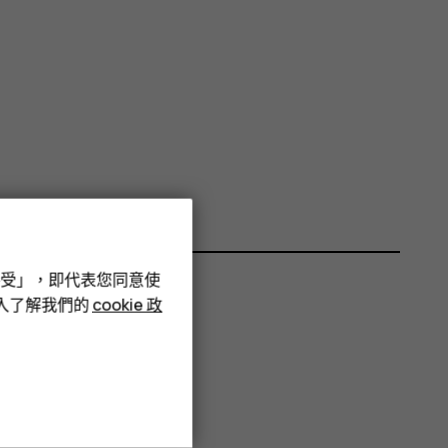
接受」，即代表您同意使
深入了解我們的
cookie 政