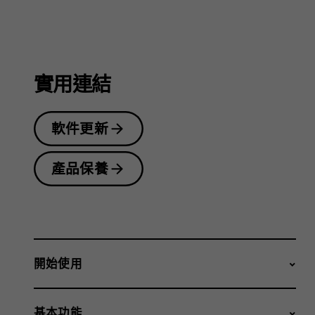
指
南
實用連結
軟件更新
產品保養
開始使用
基本功能