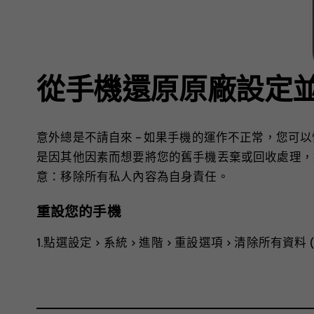
從手機還原原廠設定
意外總是不請自來 – 如果手機的運作不正常，您可
是因其他因素而想要將您的舊手機丟棄或回收處理，
意：移除所有私人內容為自身責任。
重設您的手機
1.點選
設定
>
系統
>
進階
>
重設選項
>
清除所有資料 