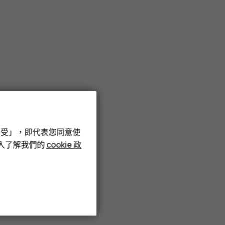
接受」，即代表您同意使
深入了解我們的
cookie 政