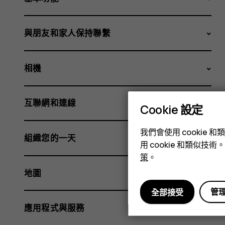
與朋友和家人保持聯繫
相機
互聯網和連線
Cookie 設定
我們會使用 cooki
組織您的一天
用 cookie 和類似
策
。
地圖
管
全部接受
應用程式與服務