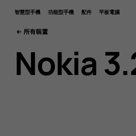
Nokia
智慧型手機
功能型手機
配件
平板電腦
所有裝置
3.2
Nokia 3.
用
戶