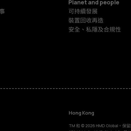
Planet and people
事
可持續發展
裝置回收再造
安全、私隱及合規性
智慧型手機
功能型手機
Hong Kong
TM 和 © 2026 HMD Global。保留所有