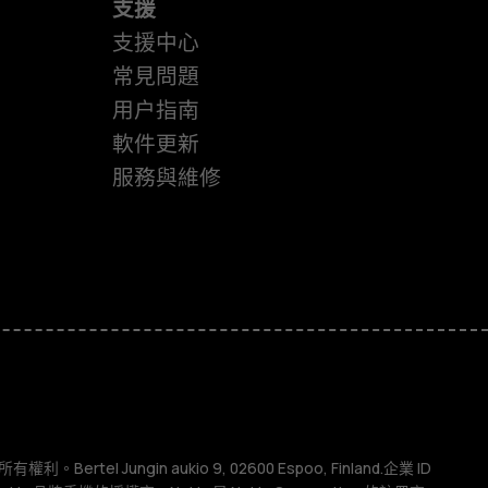
支援
支援中心
常見問題
用户指南
軟件更新
服務與維修
權利。Bertel Jungin aukio 9, 02600 Espoo, Finland.企業 ID