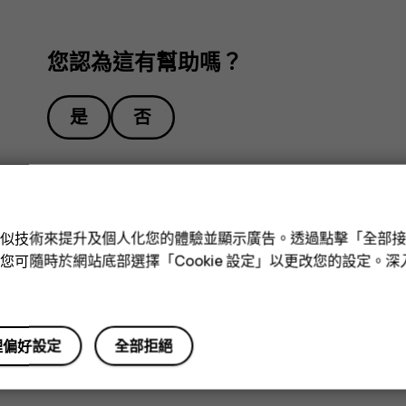
您認為這有幫助嗎？
是
否
e 和類似技術來提升及個人化您的體驗並顯示廣告。透過點擊「全部
技術。您可隨時於網站底部選擇「Cookie 設定」以更改您的設定。
理偏好設定
全部拒絕