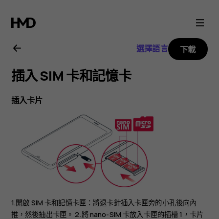
Nokia
3.2
選擇語言
下載
用
插入 SIM 卡和記憶卡
戶
插入卡片
指
南
1.開啟 SIM 卡和記憶卡匣：將退卡針插入卡匣旁的小孔後向內
推，然後抽出卡匣。 2.將 nano-SIM 卡放入卡匣的插槽 1，卡片