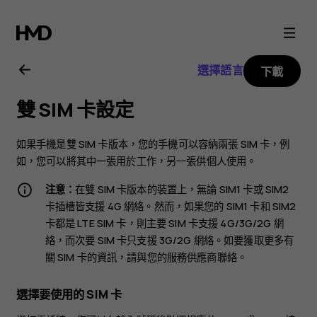
Nokia
3.2
選擇語言
下載
用
雙 SIM 卡設定
戶
如果手機是雙 SIM 卡版本，您的手機可以容納兩張 SIM 卡，例
指
如，您可以將其中一張用於工作，另一張供個人使用。
注意：
在雙 SIM 卡版本的裝置上，無論 SIM1 卡或 SIM2
南
卡插槽皆支援 4G 網絡。然而，如果您的 SIM1 卡和 SIM2
卡都是 LTE SIM 卡，則主要 SIM 卡支援 4G/3G/2G 網
絡，而次要 SIM 卡只支援 3G/2G 網絡。如要獲取更多有
關 SIM 卡的資訊，請與您的服務供應商聯絡。
選擇要使用的 SIM 卡