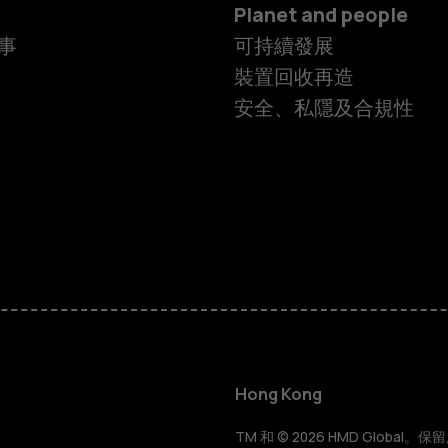
Planet and people
事
可持續發展
裝置回收再造
安全、私隱及合規性
智慧型手機
功能型手機
Hong Kong
TM 和 © 2026 HMD Global。保留所有