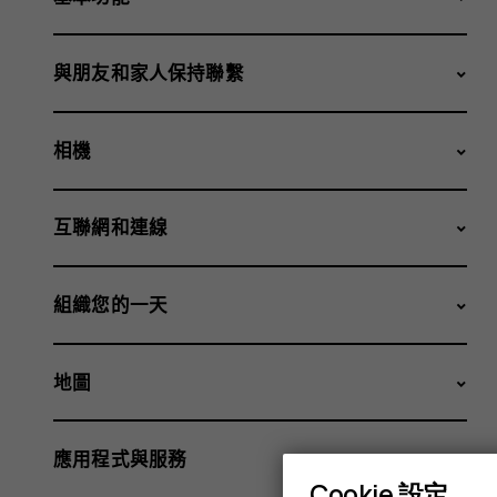
與朋友和家人保持聯繫
相機
互聯網和連線
組織您的一天
地圖
應用程式與服務
Cookie 設定