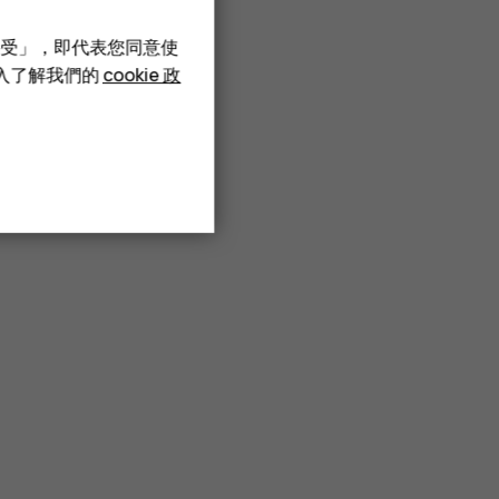
接受」，即代表您同意使
深入了解我們的
cookie 政