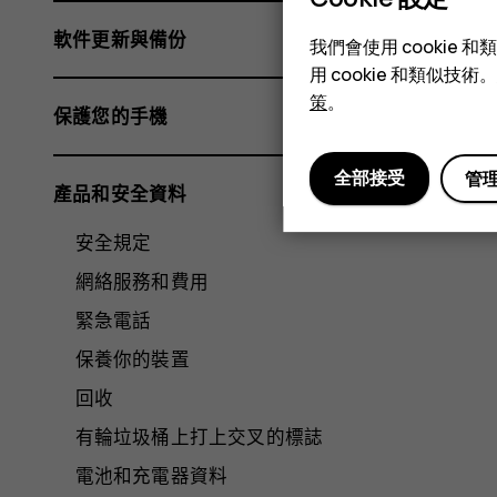
軟件更新與備份
我們會使用 cooki
用 cookie 和類似
策
。
保護您的手機
全部接受
管
產品和安全資料
安全規定
網絡服務和費用
緊急電話
保養你的裝置
回收
有輪垃圾桶上打上交叉的標誌
電池和充電器資料