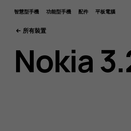
Nokia
智慧型手機
功能型手機
配件
平板電腦
所有裝置
3.2
Nokia 3.
用
戶