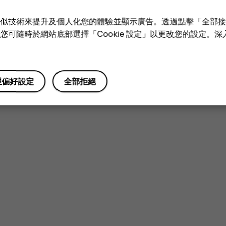
e 和類似技術來提升及個人化您的體驗並顯示廣告。透過點擊「全部
技術。您可隨時於網站底部選擇「Cookie 設定」以更改您的設定。
理偏好設定
全部拒絕