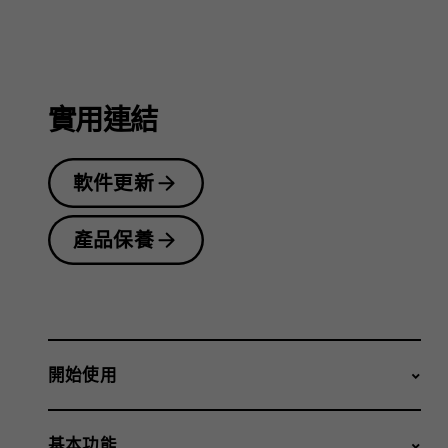
指
南
實用連結
軟件更新
產品保養
開始使用
基本功能