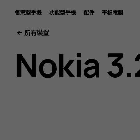
Nokia
智慧型手機
功能型手機
配件
平板電腦
所有裝置
3.2
Nokia 3.
用
戶