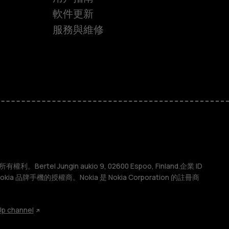
軟件更新
服務與維修
權利。Bertel Jungin aukio 9, 02600 Espoo, Finland.企業 ID
 Nokia 品牌手機的授權商。Nokia 是 Nokia Corporation 的註冊商
p channel