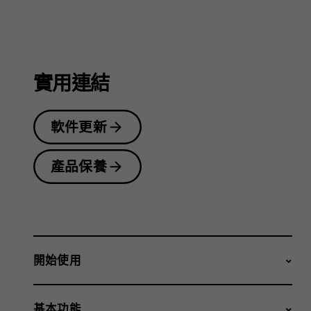
指
南
實用連結
軟件更新
產品保養
開始使用
基本功能