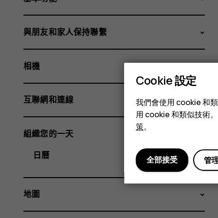
與朋友和家人保持聯繫
相機
Cookie 設定
互聯網和連線
我們會使用 cooki
用 cookie 和類似
策
。
組織您的一天
日曆
全部接受
管
地圖