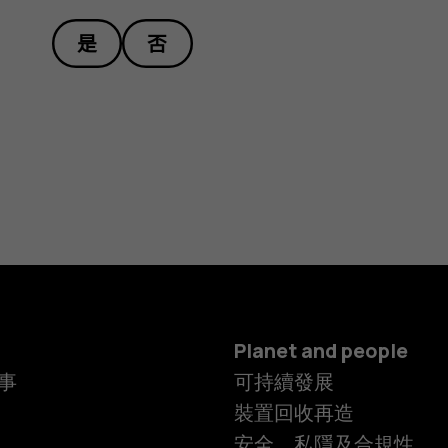
是
否
Planet and people
事
可持續發展
裝置回收再造
安全、私隱及合規性