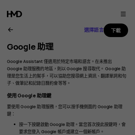
Nokia
3.2
選擇語言
下載
用
Google 助理
戶
Google Assistant 僅適用於特定市場和語言。在未推出
指
Google 助理服務的地區，則以 Google 搜尋取代。 Google 助
理是您生活上的幫手，可以協助您搜尋網上資訊、翻譯單詞和句
子、做筆記和記錄日曆約會等等。
南
使用 Google 助理鍵
要使用 Google 助理服務，您可以按手機側面的 Google 助理
鍵：
按一下按鍵啟動 Google 助理。當您首次按此按鍵時，會
要求您登入 Google 帳戶或建立一個新帳戶。