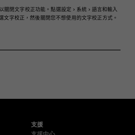
以關閉文字校正功能。點選
設定
>
系統
>
語言和輸入
選
文字校正
，然後關閉您不想使用的文字校正方式。
支援
支援中心