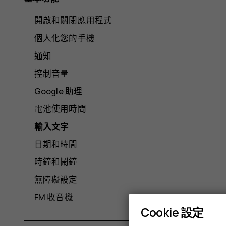
開啟和關閉應用程式
個人化您的手機
通知
控制音量
Google 助理
電池使用時間
輸入文字
日期和時間
時鐘和鬧鐘
無障礙設定
FM 收音機
Cookie 設定