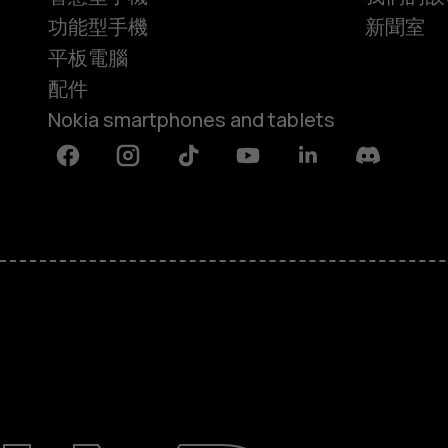
功能型手機
新聞室
平板電腦
配件
Nokia smartphones and tablets
Facebook
Instagram
Tiktok
Youtube
Linkedin
Discord
關於
維修、循環再用、回收再造