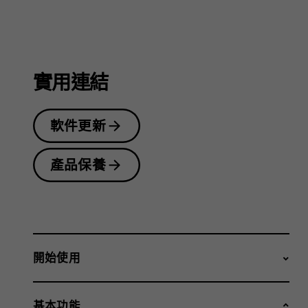
指
南
實用連結
軟件更新
產品保養
開始使用
基本功能