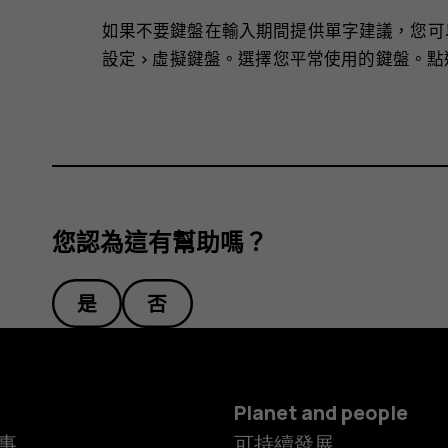
如果不要鍵盤在輸入期間提供單字建議，您可
設定
>
虛擬鍵盤
。選擇您平常使用的鍵盤。點
您認為這有幫助嗎？
是
否
Planet and people
事
可持續發展