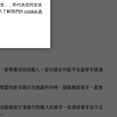
接受」，即代表您同意使
深入了解我們的
cookie 政
曳到您要的位置。
、更準確地完成輸入。部分語言可能不支援單字建議
想要的單字顯示在建議列中時，請選擇該單字。要查
自動使用它來取代您輸入的單字。如果該單字並不正
。