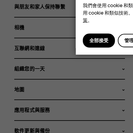
我們會使用 cooki
與朋友和家人保持聯繫
用 cookie 和類似
策
。
相機
全部接受
管
互聯網和連線
組織您的一天
地圖
應用程式與服務
軟件更新與備份