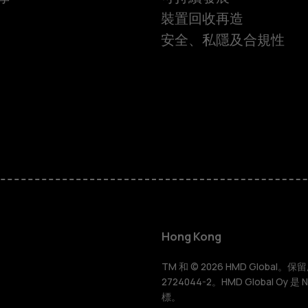
裝置回收再造
安全、私隱及合規性
智慧型手機
功能型手機
Hong Kong
配件
TM 和 © 2026 HMD Global。保留所有
2724044-2。HMD Global Oy 是
標。