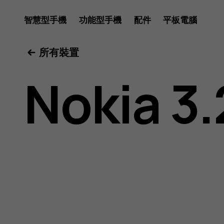
Nokia
智慧型手機
功能型手機
配件
平板電腦
所有裝置
3.2
Nokia 3.
用
戶