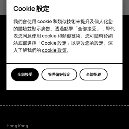
Cookie 設定
是
否
智慧型手機
我們會使用 cookie 和類似技術來提升及個人化您
功能型手機
的體驗並顯示廣告。透過點擊「全部接受」，即代
探索
表您同意使用 cookie 和類似技術。您可隨時於網
配件
站底部選擇「Cookie 設定」以更改您的設定。深
關於
平板電腦
入了解我們的
cookie 政策
。
Planet and people
支援
全部接受
管理偏好設定
全部拒絕
Facebook
Instagram
Tiktok
Youtube
Linkedin
Discord
Hong Kong