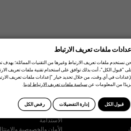
عدادات ملفات تعريف الارتباط
ن نستخدم ملفات تعريف الارتباط وغيرها من التقنيات المماثلة؛ بهدف
ى "قبول الكل"، أنت بذلك توافق على استخدام تقنية ملفات تعريف الارتبا
إعدادات في أي وقت، من خلال تحديد خيار "إعدادات ملفات تعريف الار
يدًا من المعلومات عن
سياسة ملفات تعريف الارتباط لدينا
.
قبول الكل
إدارة التفضيلات
رفض الكل
Planet and people
الاستدامة
ر
الأمان والخصوصية والامتثا