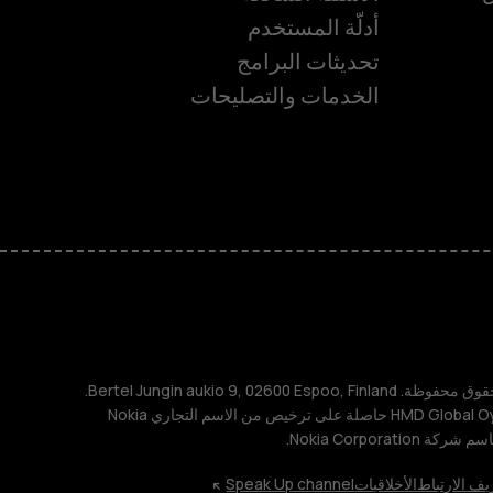
أدلّة المستخدم
تحديثات البرامج
ة
الخدمات والتصليحات
TM و © 2026 HMD Global. جميع الحقوق محفوظة. Bertel Jungin aukio 9, 02600 Espoo, Finland.
مُعرِّف الشركة: 2724044-2. شركة HMD Global Oy حاصلة على ترخيص من الاسم التجاري Nokia
يف الارتباط
الأخلاقيات
Speak Up channel