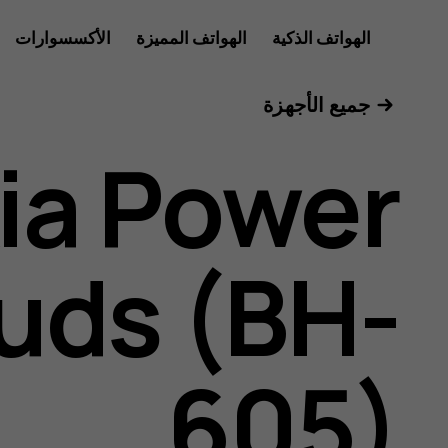
Nokia
الهواتف الذكية
الهواتف المميزة
الأكسسوارات
للأعمال
جميع الأجهزة
Power
ia Power
Earbuds
uds (BH-
user
605)