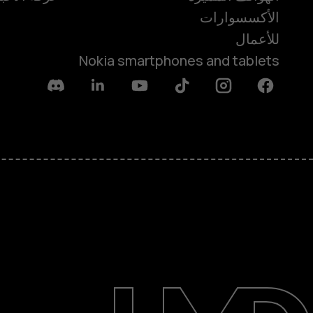
الأكسسوارات
للأعمال
Nokia smartphones and tablets
Discord
Linkedin
Youtube
Tiktok
Instagram
Facebook
حول
الدعم