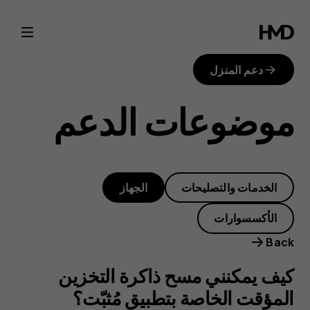
كيف
يمكنني
دعم المنزل
مسح
موضوعات الدعم
ذاكرة
التخزين
الخدمات والتصليحات
الجهاز
المؤقت
الأكسسوارات
الخاصة
Back
بتطبيق
كيف يمكنني مسح ذاكرة التخزين
المؤقت الخاصة بتطبيق مُثبّت؟