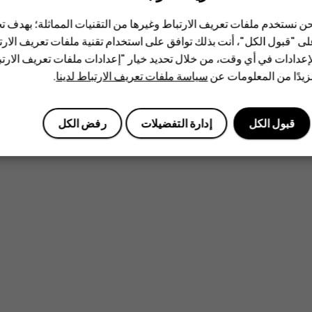
ن نستخدم ملفات تعريف الارتباط وغيرها من التقنيات المماثلة؛ بهدف
ى "قبول الكل"، أنت بذلك توافق على استخدام تقنية ملفات تعريف الارتبا
إعدادات في أي وقت، من خلال تحديد خيار "إعدادات ملفات تعريف الار
يدًا من المعلومات عن
سياسة ملفات تعريف الارتباط لدينا
.
قبول الكل
إدارة التفضيلات
رفض الكل