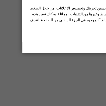
 تحسين تجربتك وتخصيص الإعلانات. من خلال الضغط
ط وغيرها من التقنيات المماثلة. يمكنك تغيير هذه
تباط" الموجود في الجزء السفلي من الصفحة. اعرف