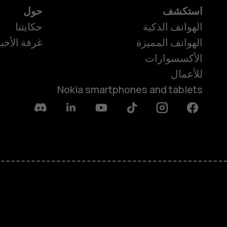
استكشف
حول
الهواتف الذكية
حكايتنا
الهواتف المميزة
غرفة الأخبا
الأكسسوارات
للأعمال
Nokia smartphones and tablets
Discord
Linkedin
Youtube
Tiktok
Instagram
Facebook