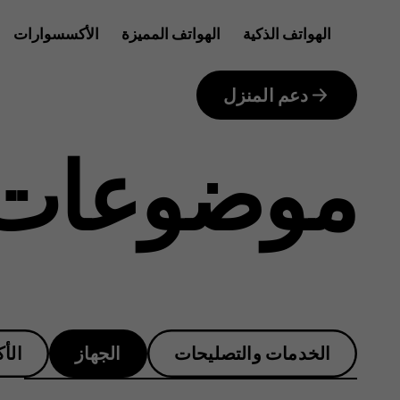
ما
الهواتف الذكية
الهواتف المميزة
الأكسسوارات
للأعمال
طبيعة
دعم المنزل
موضوعات 
FOTA؟
الخدمات والتصليحات
الجهاز
الأ