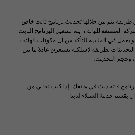
 Over-The-Air، أو FOTA عبارة عن طريقة يتم من خلالها تحديث برنامج ثابت خاص
كة المصنعة للهاتف. يتم تشغيل البرنامج الثابت
 يعمل في الخلفية للتأكد من أن مكونات الهاتف
لتحديثات بطريقة لاسلكية تستغرق عادةً ما بين
 وحجم التحديث.
رنامج
>
تحديث
في هاتفك. إذا كنت تعاني من
ل بقسم خدمة العملاء لدينا.