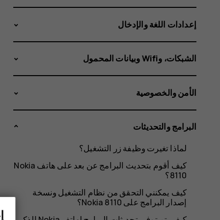
إعدادات اللغة والإدخال
الشبكات، وWifi وبيانات المحمول
الأمن والخصوصية
البرامج والتحديثات
لماذا تغيرت وظيفة زر التشغيل؟
كيف أقوم بتحديث البرامج عن بعد على هاتف Nokia
8110؟
كيف يمكنني التحقق من نظام التشغيل ونسخة
إصدار البرامج على Nokia 8110؟
إ
كيف يتم توفير تحديثات البرامج لهاتف Nokia الذكي