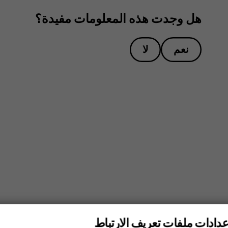
هل وجدت هذه المعلومات مفيدة؟
نعم
لا
عدادات ملفات تعريف الارتباط