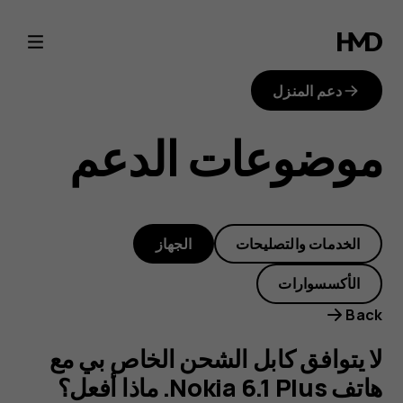
لا
يتوافق
دعم المنزل
كابل
موضوعات الدعم
الشحن
الخاص
الخدمات والتصليحات
الجهاز
بي
الأكسسوارات
مع
Back
هاتف
لا يتوافق كابل الشحن الخاص بي مع
هاتف Nokia 6.1 Plus. ماذا أفعل؟