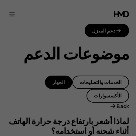
لماذا
أشعر
دعم المنزل
بارتفاع
موضوعات الدعم
درجة
حرارة
الخدمات والتصليحات
الجهاز
الهاتف
الأكسسوارات
أثناء
Back
شحنه
لماذا أشعر بارتفاع درجة حرارة الهاتف
أثناء شحنه أو استخدامه؟