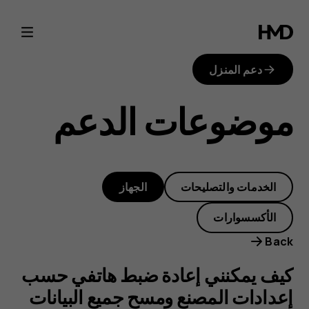
كيف
يمكنني
دعم المنزل
إعادة
موضوعات الدعم
ضبط
هاتفي
الخدمات والتصليحات
الجهاز
حسب
الأكسسوارات
إعدادات
Back
المصنع
كيف يمكنني إعادة ضبط هاتفي حسب
إعدادات المصنع ومسح جميع البيانات