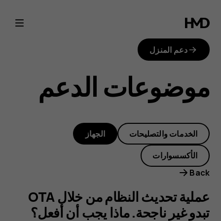
عملية
تحديث
دعم المنزل
النظام
موضوعات الدعم
من
خلال
الخدمات والتصليحات
الجهاز
OTA
الأكسسوارات
تبدو
Back
غير
عملية تحديث النظام من خلال OTA
تبدو غير ناجحة. ماذا يجب أن أفعل؟