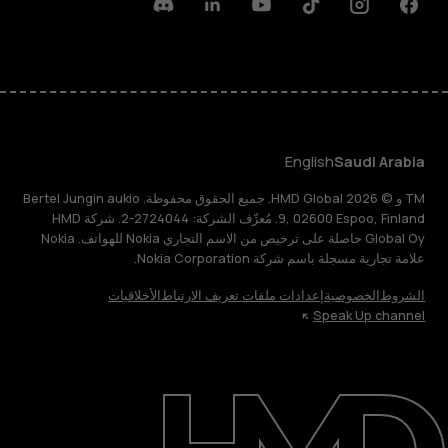
Discord
Linkedin
Youtube
Tiktok
Instagram
Facebook
English
Saudi Arabia
TM و © 2026 HMD Global. جميع الحقوق محفوظة. Bertel Jungin aukio
9, 02600 Espoo, Finland. مُعرِّف الشركة: 2724044-2. شركة HMD
Global Oy حاصلة على ترخيص من الاسم التجاري Nokia للهواتف. Nokia
علامة تجارية مسجلة باسم شركة Nokia Corporation.
الشروط
الخصوصية
إعدادات ملفات تعريف الارتباط
الأخلاقيات
Speak Up channel
حول