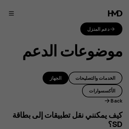
كيف
يمكنني
دعم المنزل
نقل
موضوعات الدعم
تطبيقات
إلى
الخدمات والتصليحات
الجهاز
بطاقة
الأكسسوارات
SD؟
Back
كيف يمكنني نقل تطبيقات إلى بطاقة
SD؟