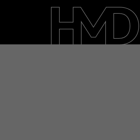
حول
الدعم