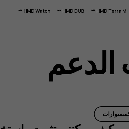
HMD Watch
HMD DUB
HMD Terra M
الدعم
كسسوارات