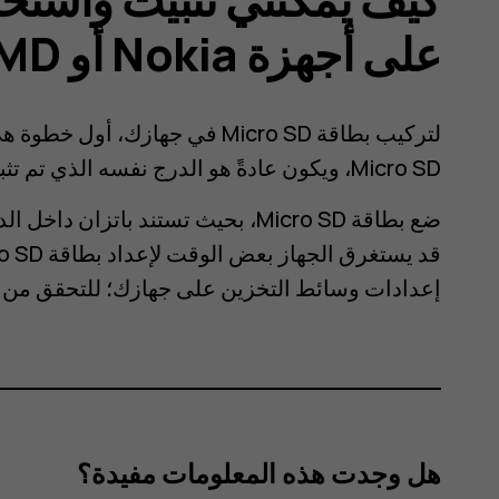
على أجهزة Nokia أو HMD؟
لتركيب بطاقة Micro SD في جهازك
Micro SD، ويكون عادةً هو الدرج نفسه الذي تم تثبيت فيه شريحة الاتصال.
ضع بطاقة Micro SD، بحيث تستند باتزا
إعدادات وسائط التخزين على جهازك؛ للتحقق من حالة
هل وجدت هذه المعلومات مفيدة؟