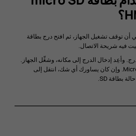
، أول خطوة هي أن توقف تشغيل الجهاز، ثم افتح درج بطاقة
ن داخل الدرج. وأعِد إدخال الدرج إلى مكانه، وشغِّل الجهاز.
قد يستغرق الجهاز بعض الوقت لإعداد بطاقة Micro SD. وإن كان يساورك أي شك، انتقل إلى
 بطاقة SD.