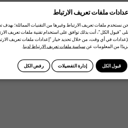
عدادات ملفات تعريف الارتباط
ن نستخدم ملفات تعريف الارتباط وغيرها من التقنيات المماثلة؛ بهدف
ى "قبول الكل"، أنت بذلك توافق على استخدام تقنية ملفات تعريف الارتبا
إعدادات في أي وقت، من خلال تحديد خيار "إعدادات ملفات تعريف الار
يدًا من المعلومات عن
سياسة ملفات تعريف الارتباط لدينا
.
قبول الكل
إدارة التفضيلات
رفض الكل