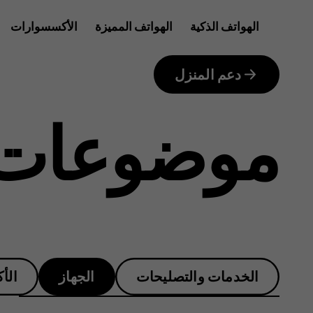
كيف
الهواتف الذكية
الهواتف المميزة
الأكسسوارات
للأعمال
يمكنني
دعم المنزل
موضوعات 
تثبيت
واستخدام
الخدمات والتصليحات
الجهاز
الأ