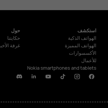
استكشف
حول
الهواتف الذكية
حكايتنا
الهواتف المميزة
غرفة الأخبا
الأكسسوارات
للأعمال
Nokia smartphones and tablets
Discord
Linkedin
Youtube
Tiktok
Instagram
Facebook