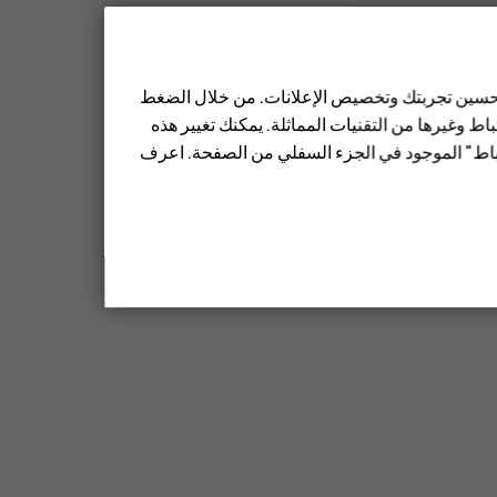
 تحسين تجربتك وتخصيص الإعلانات. من خلال الضغط
ط وغيرها من التقنيات المماثلة. يمكنك تغيير هذه
تباط" الموجود في الجزء السفلي من الصفحة. اعرف