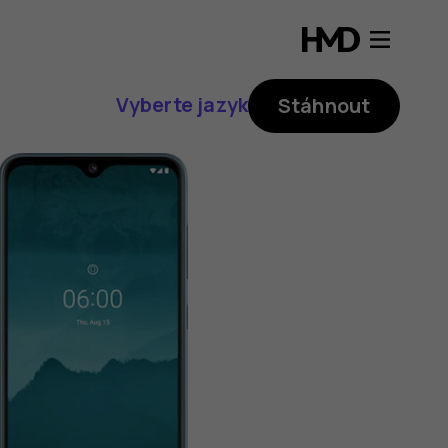
Vyberte jazyk
Stáhnout