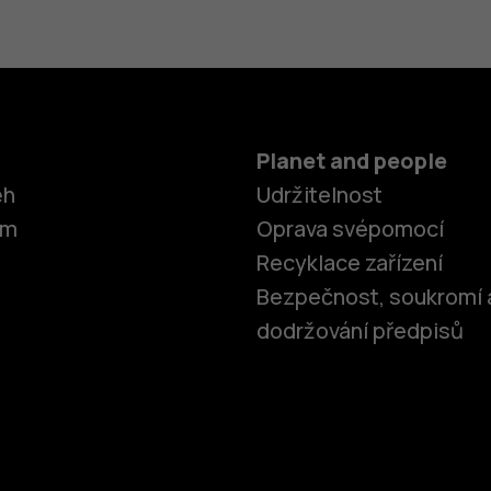
Planet and people
ěh
Udržitelnost
om
Oprava svépomocí
Recyklace zařízení
Bezpečnost, soukromí 
dodržování předpisů