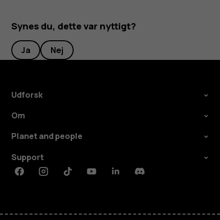
Synes du, dette var nyttigt?
Ja
Nej
Udforsk
Om
Planet and people
Support
Facebook
Instagram
Tiktok
Youtube
Linkedin
Discord