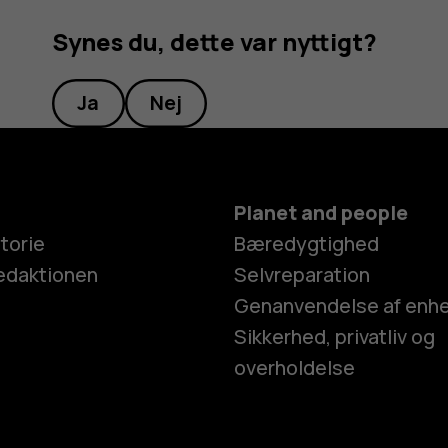
Synes du, dette var nyttigt?
Ja
Nej
Planet and people
torie
Bæredygtighed
edaktionen
Selvreparation
Genanvendelse af enh
Sikkerhed, privatliv og
overholdelse