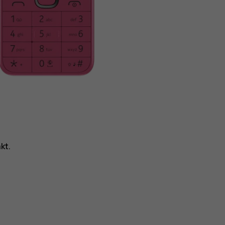
akt
.