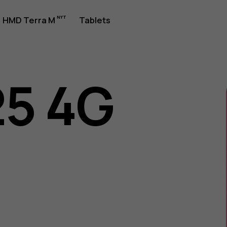
jledning
HMD Terra M
Tablets
25 4G