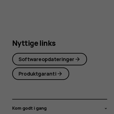
4G
(2024)
Nyttige links
Softwareopdateringer
Produktgaranti
Kom godt i gang