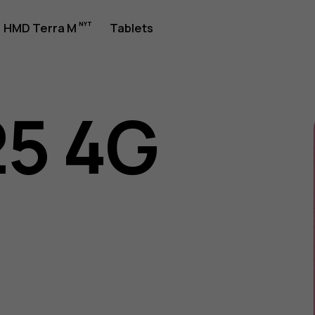
jledning
HMD Terra M
Tablets
25 4G