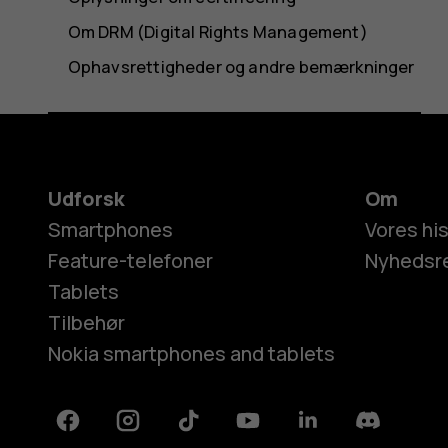
Om DRM (Digital Rights Management)
Ophavsrettigheder og andre bemærkninger
Udforsk
Om
Smartphones
Vores his
Feature-telefoner
Nyhedsr
Tablets
Tilbehør
Nokia smartphones and tablets
Facebook
Instagram
Tiktok
Youtube
Linkedin
Discord