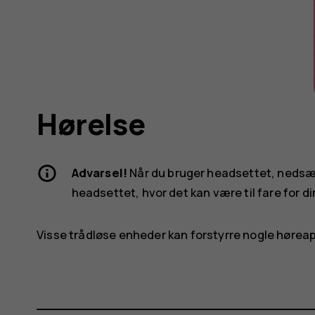
Hørelse
Advarsel!
Når du bruger headsettet, nedsætt
headsettet, hvor det kan være til fare for di
Visse trådløse enheder kan forstyrre nogle hørea