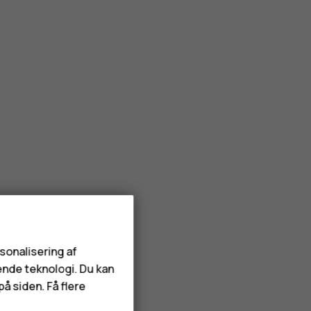
rsonalisering af
ende teknologi. Du kan
å siden. Få flere