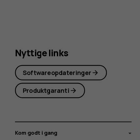
4G
(2024)
Nyttige links
Softwareopdateringer
Produktgaranti
Kom godt i gang