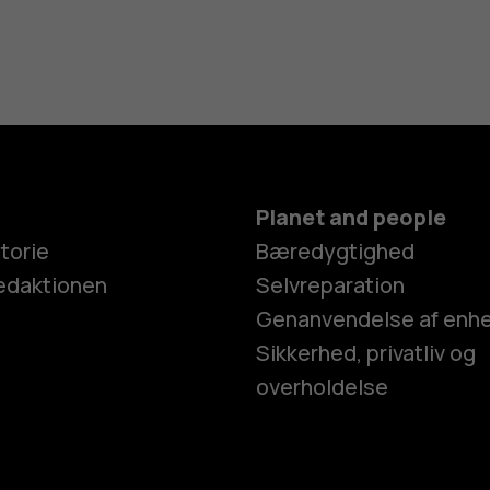
Planet and people
torie
Bæredygtighed
edaktionen
Selvreparation
Genanvendelse af enh
Sikkerhed, privatliv og
overholdelse