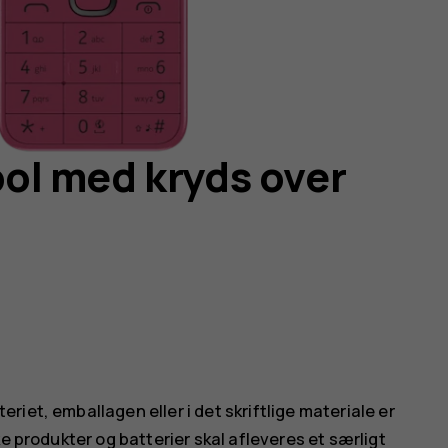
l med kryds over
iet, emballagen eller i det skriftlige materiale er
e produkter og batterier skal afleveres et særligt