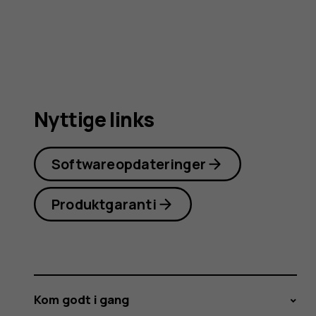
4G
(2024)
Nyttige links
Softwareopdateringer
Produktgaranti
Kom godt i gang