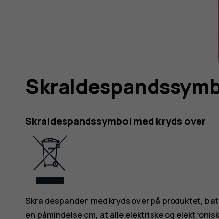
Skraldespandssymbo
Skraldespandssymbol med kryds over
Skraldespanden med kryds over på produktet, batter
en påmindelse om, at alle elektriske og elektronisk