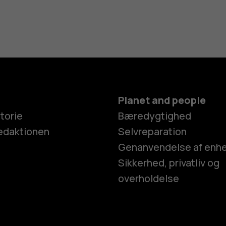
Planet and people
torie
Bæredygtighed
edaktionen
Selvreparation
Genanvendelse af enh
Sikkerhed, privatliv og
overholdelse