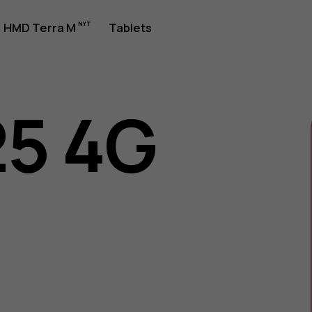
jledning
HMD Terra M
Tablets
25 4G