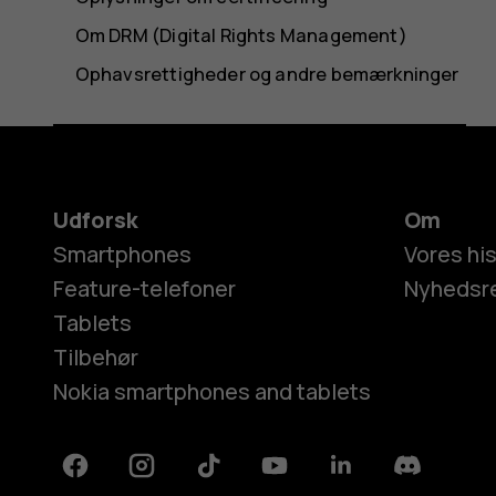
Om DRM (Digital Rights Management)
Ophavsrettigheder og andre bemærkninger
Udforsk
Om
Smartphones
Vores his
Feature-telefoner
Nyhedsr
Tablets
Tilbehør
Nokia smartphones and tablets
Facebook
Instagram
Tiktok
Youtube
Linkedin
Discord