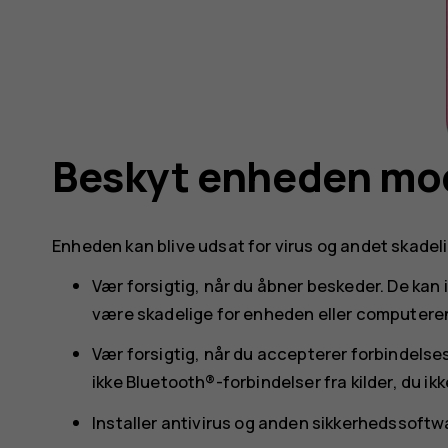
Beskyt enheden mod
Enheden kan blive udsat for virus og andet skadeli
Vær forsigtig, når du åbner beskeder. De kan
være skadelige for enheden eller computere
Vær forsigtig, når du accepterer forbindelse
ikke Bluetooth®-forbindelser fra kilder, du ikke h
Installer antivirus og anden sikkerhedssoftw