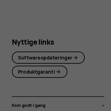
4G
(2024)
Nyttige links
Softwareopdateringer
Produktgaranti
Kom godt i gang