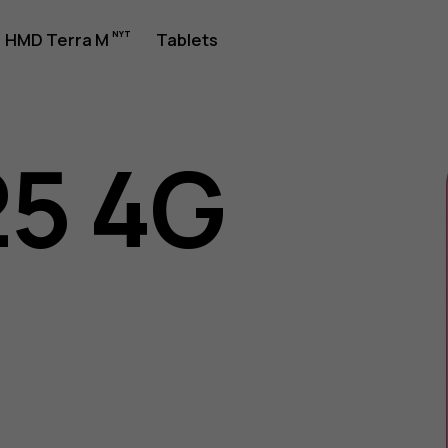
jledning
HMD Terra M
Tablets
25 4G