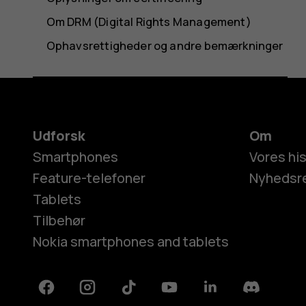
Om DRM (Digital Rights Management)
Ophavsrettigheder og andre bemærkninger
Udforsk
Om
Smartphones
Vores his
Feature-telefoner
Nyhedsr
Tablets
Tilbehør
Nokia smartphones and tablets
Facebook
Instagram
Tiktok
Youtube
Linkedin
Discord