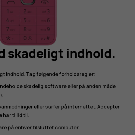
 skadeligt indhold.
gt indhold. Tag følgende forholdsregler:
 indeholde skadelig software eller på anden måde
n.
sanmodninger eller surfer på internettet. Accepter
ar tillid til.
are på enhver tilsluttet computer.