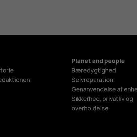
Planet and people
torie
Bæredygtighed
edaktionen
Selvreparation
Genanvendelse af enh
Sikkerhed, privatliv og
overholdelse