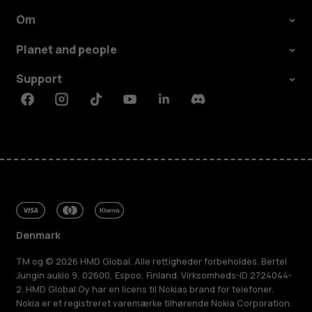
Om
Planet and people
Support
Facebook
Instagram
Tiktok
Youtube
Linkedin
Discord
Denmark
TM og © 2026 HMD Global. Alle rettigheder forbeholdes. Bertel
Jungin aukio 9, 02600, Espoo, Finland. Virksomheds-ID 2724044-
2. HMD Global Oy har en licens til Nokias brand for telefoner.
Nokia er et registreret varemærke tilhørende Nokia Corporation.