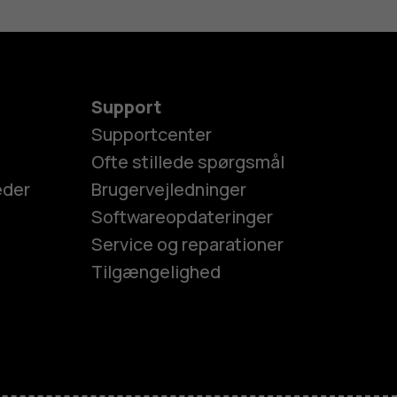
Support
Supportcenter
Ofte stillede spørgsmål
eder
Brugervejledninger
Softwareopdateringer
Service og reparationer
Tilgængelighed
es