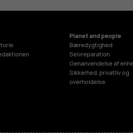
Planet and people
torie
Bæredygtighed
edaktionen
Selvreparation
Genanvendelse af enh
Sikkerhed, privatliv og
overholdelse
Smartphon