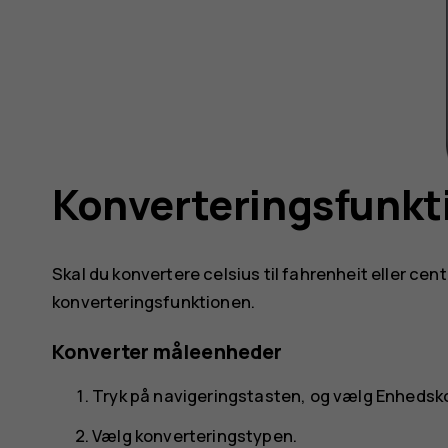
Konverteringsfunkt
Skal du konvertere celsius til fahrenheit eller cen
konverteringsfunktionen.
Konverter måleenheder
Tryk på navigeringstasten, og vælg
Enhedsko
Vælg konverteringstypen.