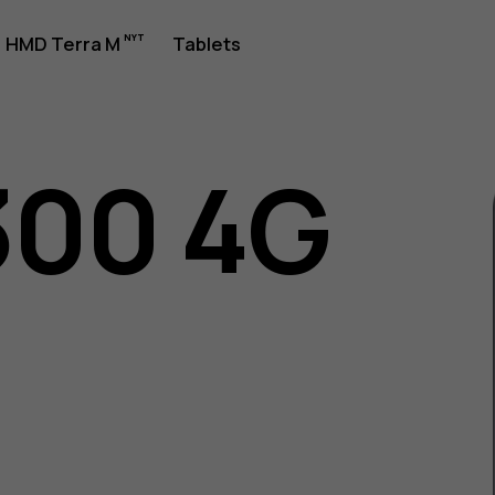
jledning
HMD Terra M
Tablets
300 4G