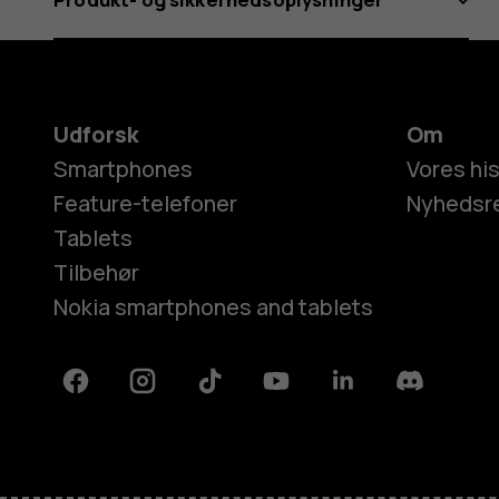
Udforsk
Om
Smartphones
Vores his
Feature-telefoner
Nyhedsr
Tablets
Tilbehør
Nokia smartphones and tablets
Facebook
Instagram
Tiktok
Youtube
Linkedin
Discord