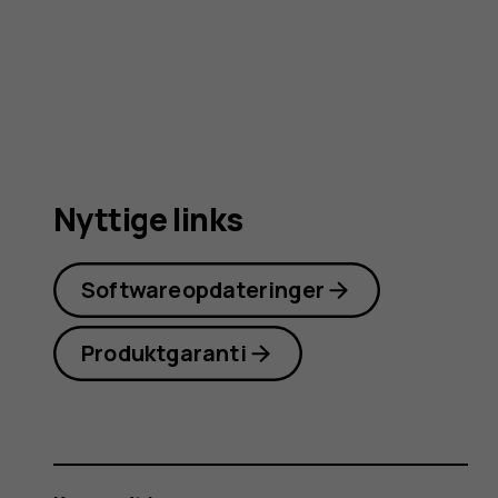
4G
Nyttige links
Softwareopdateringer
Produktgaranti