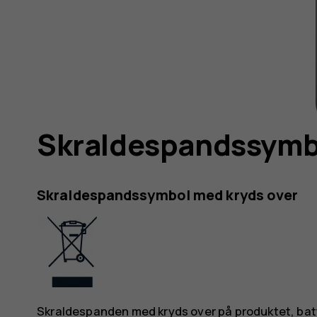
Skraldespandssymbo
Skraldespandssymbol med kryds over
Skraldespanden med kryds over på produktet, batter