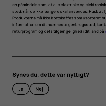
en påmindelse om, at alle elektriske og elektronisk
sted, når de ikke længere skal anvendes. Husk at f
Produkterne må ikke bortskaffes som usorteret hus
information om dit nærmeste genbrugssted, konta
returprogram og dets tilgængelighed i dit land på
Synes du, dette var nyttigt?
Ja
Nej