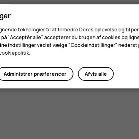
nger
ignende teknologier til at forbedre Deres oplevelse og til pe
e på "Acceptér alle" accepterer du brugen af cookies og lign
ne indstillinger ved at vælge "Cookieindstillinger" nederst p
cookiepolitik
.
Administrer præferencer
Afvis alle