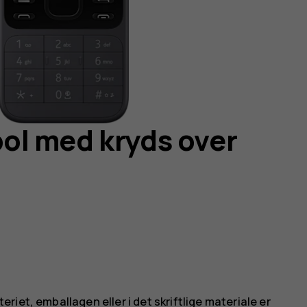
l med kryds over
iet, emballagen eller i det skriftlige materiale er