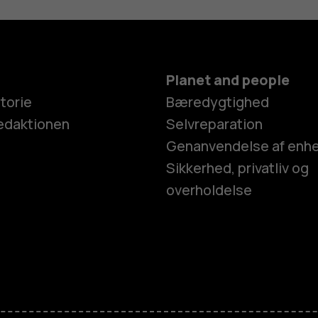
Planet and people
torie
Bæredygtighed
edaktionen
Selvreparation
Genanvendelse af enh
Sikkerhed, privatliv og
overholdelse
Smartphon