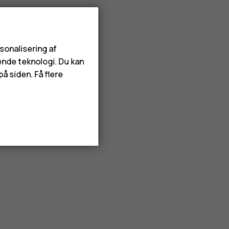
rsonalisering af
ende teknologi. Du kan
å siden. Få flere