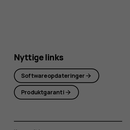
4G
Nyttige links
Softwareopdateringer
Produktgaranti