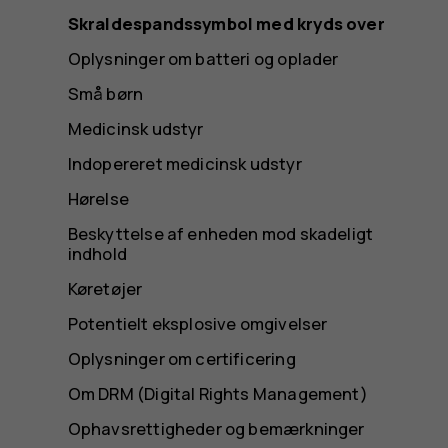
Skraldespandssymbol med kryds over
Oplysninger om batteri og oplader
Små børn
Medicinsk udstyr
Indopereret medicinsk udstyr
Hørelse
Beskyttelse af enheden mod skadeligt
indhold
Køretøjer
Potentielt eksplosive omgivelser
Oplysninger om certificering
Om DRM (Digital Rights Management)
Ophavsrettigheder og bemærkninger