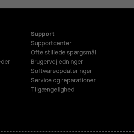
Support
Supportcenter
Ofte stillede spørgsmål
eder
Brugervejledninger
Softwareopdateringer
Service og reparationer
Tilgængelighed
es