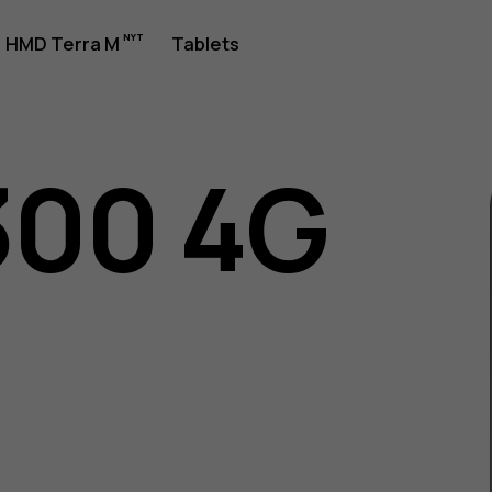
jledning
HMD Terra M
Tablets
300 4G