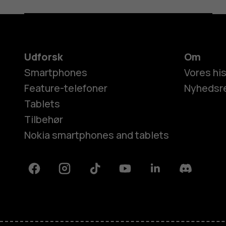
Udforsk
Om
Smartphones
Vores his
Feature-telefoner
Nyhedsr
Tablets
Tilbehør
Nokia smartphones and tablets
Facebook
Instagram
Tiktok
Youtube
Linkedin
Discord