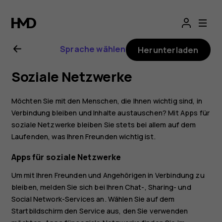
Nokia
8
Sprache wählen
Herunterladen
Sirocco
Soziale Netzwerke
Bedienungsanlei
Möchten Sie mit den Menschen, die Ihnen wichtig sind, in
Verbindung bleiben und Inhalte austauschen? Mit Apps für
soziale Netzwerke bleiben Sie stets bei allem auf dem
Laufenden, was Ihren Freunden wichtig ist.
Apps für soziale Netzwerke
Um mit Ihren Freunden und Angehörigen in Verbindung zu
bleiben, melden Sie sich bei Ihren Chat-, Sharing- und
Social Network-Services an. Wählen Sie auf dem
Startbildschirm den Service aus, den Sie verwenden