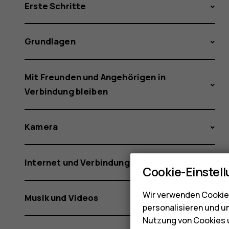
Erste Schritte
Grundlagen
Mit Freunden und Angehörigen in
Verbindung bleiben
Kamera
Internet und Verbindungen
Cookie-Einstel
Wir verwenden Cookies
Musik und Videos
personalisieren und u
Nutzung von Cookies u