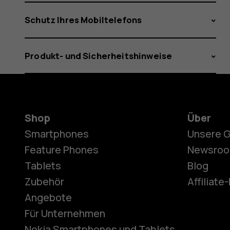
Schutz Ihres Mobiltelefons
Produkt- und Sicherheitshinweise
Shop
Über
Smartphones
Unsere 
Feature Phones
Newsro
Tablets
Blog
Zubehör
Affiliat
Angebote
Für Unternehmen
Nokia Smartphones und Tablets