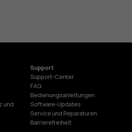
Support
Support-Center
es
FAQ
Bedienungsanleitungen
z und
Software-Updates
ones
Service und Reparaturen
Barrierefreiheit