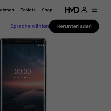
nehmen
Tablets
Shop
Sprache wählen
Herunterladen
ung