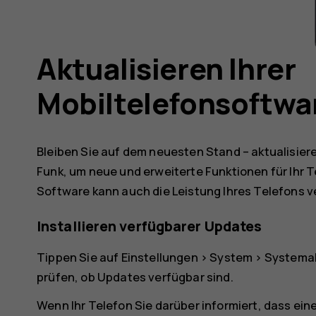
Aktualisieren Ihrer
Mobiltelefonsoftwa
Bleiben Sie auf dem neuesten Stand – aktualisiere
Funk, um neue und erweiterte Funktionen für Ihr T
Software kann auch die Leistung Ihres Telefons 
Installieren verfügbarer Updates
Tippen Sie auf
Einstellungen
>
System
>
Systemak
prüfen, ob Updates verfügbar sind.
Wenn Ihr Telefon Sie darüber informiert, dass eine