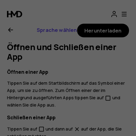
Nokia
8
Sprache wählen
Herunterladen
Sirocco
Öffnen und Schließen einer
Bedienungsanlei
App
Öffnen einer App
Tippen Sie auf dem Startbildschirm auf das Symbol einer
App, um sie zu öffnen. Zum Öffnen einer der im
Hintergrund ausgeführten Apps tippen Sie auf
und
check_box_outline_blank
wählen Sie die App aus.
Schließen einer App
Tippen Sie auf
und dann auf
auf der App, die Sie
check_box_outline_blank
close