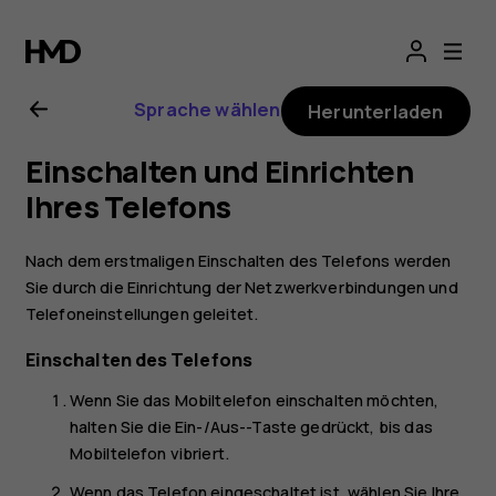
Nokia
8
Sprache wählen
Herunterladen
Sirocco
Einschalten und Einrichten
Bedienungsanlei
Ihres Telefons
Nach dem erstmaligen Einschalten des Telefons werden
Sie durch die Einrichtung der Netzwerkverbindungen und
Telefoneinstellungen geleitet.
Einschalten des Telefons
Wenn Sie das Mobiltelefon einschalten möchten,
halten Sie die Ein-/Aus--Taste gedrückt, bis das
Mobiltelefon vibriert.
Wenn das Telefon eingeschaltet ist, wählen Sie Ihre