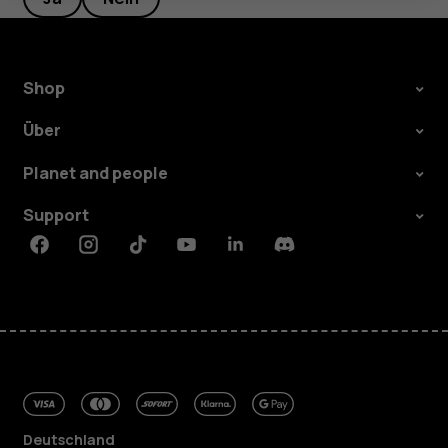
Shop
Über
Planet and people
Support
Facebook
Instagram
Tiktok
Youtube
Linkedin
Discord
Deutschland