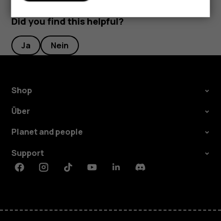
Did you find this helpful?
Ja
Nein
Shop
Über
Planet and people
Support
Facebook
Instagram
Tiktok
Youtube
Linkedin
Discord