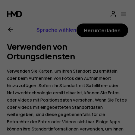
Nokia
8
Sprache wählen
Herunterladen
Sirocco
Verwenden von
Bedienungsanlei
Ortungsdiensten
Verwenden Sie Karten, um Ihren Standort zu ermitteln
oder beim Aufnehmen von Fotos den Aufnahmeort
hinzuzufügen. Sofern Ihr Standort mit Satelliten- oder
Netzwerktechnologie ermittelbar ist, können Sie Fotos
oder Videos mit Positionsdaten versehen. Wenn Sie Fotos
oder Videos mit eingebetteten Standortdaten
weitergeben, sind diese gegebenenfalls für die
Betrachter der Fotos oder Videos sichtbar. Einige Apps
können Ihre Standortinformationen verwenden, um Ihnen