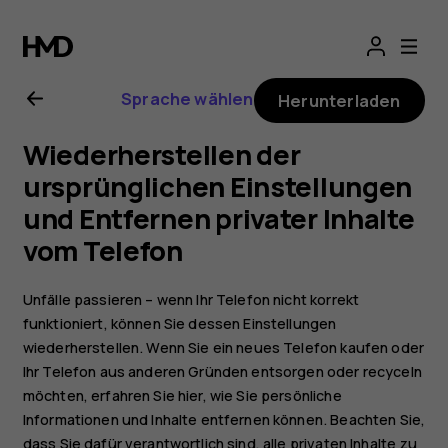
Nokia
8
Sprache wählen
Herunterladen
Sirocco
Wiederherstellen der
Bedienungsanlei
ursprünglichen Einstellungen
und Entfernen privater Inhalte
vom Telefon
Unfälle passieren – wenn Ihr Telefon nicht korrekt
funktioniert, können Sie dessen Einstellungen
wiederherstellen. Wenn Sie ein neues Telefon kaufen oder
Ihr Telefon aus anderen Gründen entsorgen oder recyceln
möchten, erfahren Sie hier, wie Sie persönliche
Informationen und Inhalte entfernen können. Beachten Sie,
dass Sie dafür verantwortlich sind, alle privaten Inhalte zu