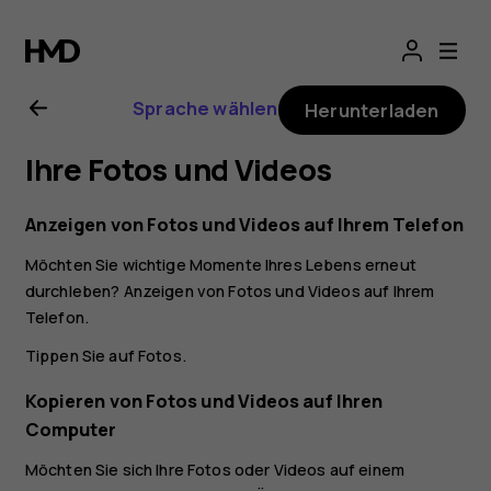
Nokia
8
Sprache wählen
Herunterladen
Sirocco
Ihre Fotos und Videos
Bedienungsanlei
Anzeigen von Fotos und Videos auf Ihrem Telefon
Möchten Sie wichtige Momente Ihres Lebens erneut
durchleben? Anzeigen von Fotos und Videos auf Ihrem
Telefon.
Tippen Sie auf
Fotos
.
Kopieren von Fotos und Videos auf Ihren
Computer
Möchten Sie sich Ihre Fotos oder Videos auf einem