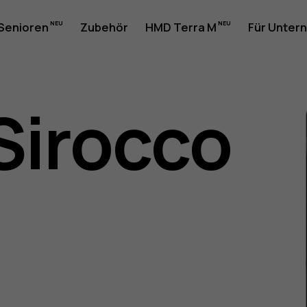
 Senioren
Zubehör
HMD Terra M
Für Unter
Sirocco
gsanleit