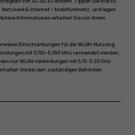
ndigkeit von 4G zu 3G ändern. Tippen Sie hierzu
>
Netzwerk & Internet
>
Mobilfunknetz
, und legen
Weitere Informationen erhalten Sie von Ihrem
herweise Einschränkungen für die WLAN-Nutzung.
bindungen mit 5.150–5.350 MHz verwendet werden,
uden nur WLAN-Verbindungen mit 5,15–5,25 GHz
rhalten Sie bei den zuständigen Behörden.