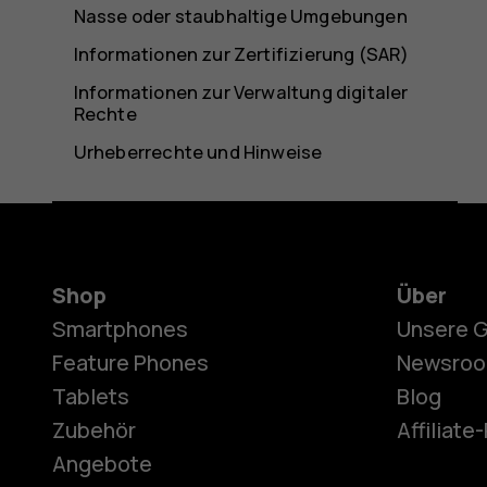
Nasse oder staubhaltige Umgebungen
Informationen zur Zertifizierung (SAR)
Informationen zur Verwaltung digitaler
Rechte
Urheberrechte und Hinweise
Shop
Über
Smartphones
Unsere 
Feature Phones
Newsro
Tablets
Blog
Zubehör
Affiliat
Angebote