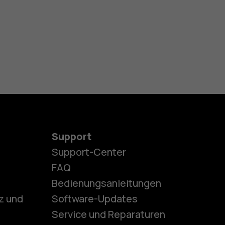
Support
Support-Center
es
FAQ
Bedienungsanleitungen
z und
Software-Updates
ones
Service und Reparaturen