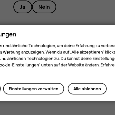
Ja
Nein
lungen
 und ähnliche Technologien, um deine Erfahrung zu verbes
m Werbung anzuzeigen. Wenn du auf „Alle akzeptieren“ klick
nd ähnlichen Technologien zu. Du kannst deine Einstellung
ookie-Einstellungen“ unten auf der Website ändern. Erfahr
Einstellungen verwalten
Alle ablehnen