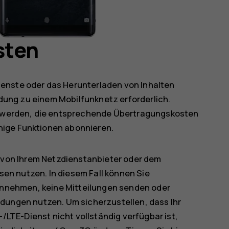
sten
enste oder das Herunterladen von Inhalten
indung zu einem Mobilfunknetz erforderlich.
werden, die entsprechende Übertragungskosten
nige Funktionen abonnieren.
t von Ihrem Netzdienstanbieter oder dem
sen nutzen. In diesem Fall können Sie
annehmen, keine Mitteilungen senden oder
ungen nutzen. Um sicherzustellen, dass Ihr
/LTE-Dienst nicht vollständig verfügbar ist,