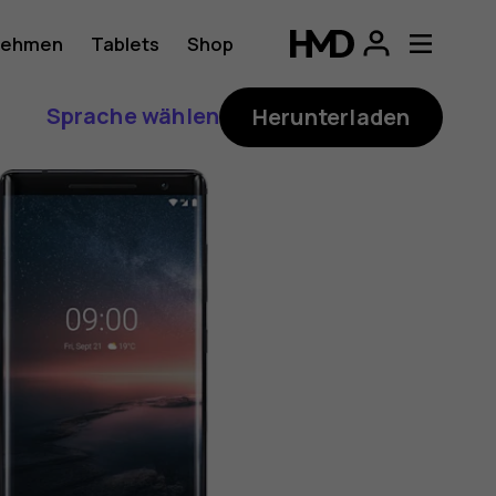
nehmen
Tablets
Shop
Sprache wählen
Herunterladen
ung