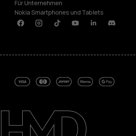
Für Unternehmen
Nokia Smartphones und Tablets
Facebook
Instagram
Tiktok
Youtube
Linkedin
Discord
Über
Blog
Reparieren, wiederverwenden, rec
Nachhaltigkeit
Support
Deutschland