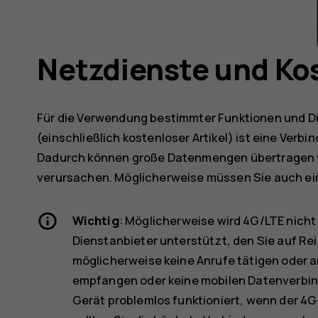
Netzdienste und Ko
Für die Verwendung bestimmter Funktionen und Di
(einschließlich kostenloser Artikel) ist eine Verb
Dadurch können große Datenmengen übertragen 
verursachen. Möglicherweise müssen Sie auch ei
Wichtig
: Möglicherweise wird 4G/LTE nich
Dienstanbieter unterstützt, den Sie auf Rei
möglicherweise keine Anrufe tätigen oder 
empfangen oder keine mobilen Datenverbind
Gerät problemlos funktioniert, wenn der 4G-